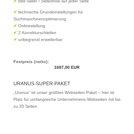
✔
Bild-Slider / Slideshow auf jeder Seite
✔
technische Grundeinstellungen für
Suchmaschinenoptimierung
✔
Onlinestellung
✔
2 Korrekturschleifen
✔
unbegrenzt erweiterbar
Festpreis (netto):
1697,00 EUR
URANUS-SUPER-PAKET
„Uranus“ ist unser größtes Webseiten-Paket – hier ist
Platz für umfangreiche Unternehmens-Webseiten mit bis
zu 20 Seiten.