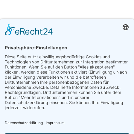
Email
moin@noordlicht.net
Öffnungszeiten
Montags bis Freitags:
8 – 17 Uhr
Alle von Noordlicht genannten Preise auf der Website,
Mails oder in Angeboten, sind immer Nettopreise.