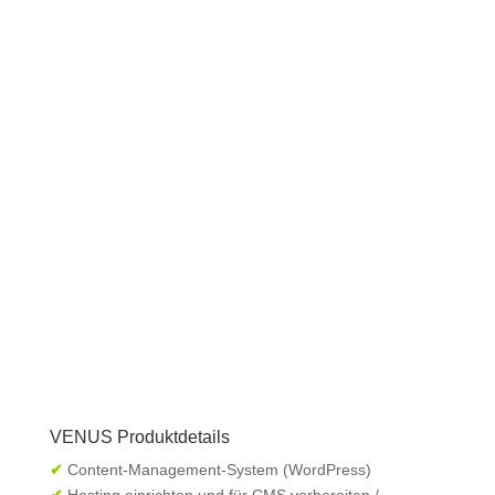
VENUS Produktdetails
✔
Content-Management-System (WordPress)
✔
Hosting einrichten und für CMS vorbereiten /