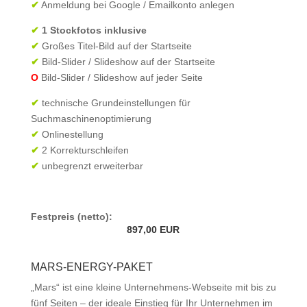
✔
Anmeldung bei Google / Emailkonto anlegen
✔
1 Stockfotos inklusive
✔
Großes Titel-Bild auf der Startseite
✔
Bild-Slider / Slideshow auf der Startseite
O
Bild-Slider / Slideshow auf jeder Seite
✔
technische Grundeinstellungen für
Suchmaschinenoptimierung
✔
Onlinestellung
✔
2 Korrekturschleifen
✔
unbegrenzt erweiterbar
Festpreis (netto):
897,00 EUR
MARS-ENERGY-PAKET
„Mars“ ist eine kleine Unternehmens-Webseite mit bis zu
fünf Seiten – der ideale Einstieg für Ihr Unternehmen im