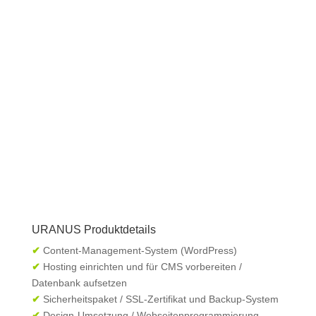
URANUS Produktdetails
✔
Content-Management-System (WordPress)
✔
Hosting einrichten und für CMS vorbereiten /
Datenbank aufsetzen
✔
Sicherheitspaket / SSL-Zertifikat und Backup-System
✔
Design-Umsetzung / Webseitenprogrammierung