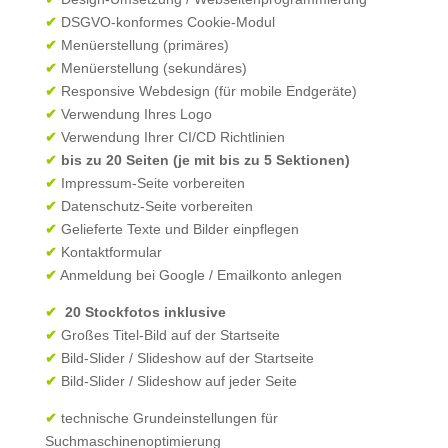
✔
DSGVO-konformes Cookie-Modul
✔
Menüerstellung (primäres)
✔
Menüerstellung (sekundäres)
✔
Responsive Webdesign (für mobile Endgeräte)
✔
Verwendung Ihres Logo
✔
Verwendung Ihrer CI/CD Richtlinien
✔
bis zu 20 Seiten (je mit bis zu 5 Sektionen)
✔
Impressum-Seite vorbereiten
✔
Datenschutz-Seite vorbereiten
✔
Gelieferte Texte und Bilder einpflegen
✔
Kontaktformular
✔
Anmeldung bei Google / Emailkonto anlegen
✔
20 Stockfotos inklusive
✔
Großes Titel-Bild auf der Startseite
✔
Bild-Slider / Slideshow auf der Startseite
✔
Bild-Slider / Slideshow auf jeder Seite
✔
technische Grundeinstellungen für
Suchmaschinenoptimierung