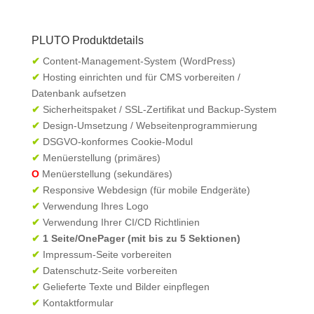
PLUTO Produktdetails
✔
Content-Management-System (WordPress)
✔
Hosting einrichten und für CMS vorbereiten /
Datenbank aufsetzen
✔
Sicherheitspaket / SSL-Zertifikat und Backup-System
✔
Design-Umsetzung / Webseitenprogrammierung
✔
DSGVO-konformes Cookie-Modul
✔
Menüerstellung (primäres)
O
Menüerstellung (sekundäres)
✔
Responsive Webdesign (für mobile Endgeräte)
✔
Verwendung Ihres Logo
✔
Verwendung Ihrer CI/CD Richtlinien
✔
1 Seite/OnePager (mit bis zu 5 Sektionen)
✔
Impressum-Seite vorbereiten
✔
Datenschutz-Seite vorbereiten
✔
Gelieferte Texte und Bilder einpflegen
✔
Kontaktformular