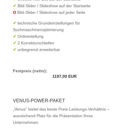
✔
Bild-Slider / Slideshow auf der Startseite
O
Bild-Slider / Slideshow auf jeder Seite
✔
technische Grundeinstellungen für
Suchmaschinenoptimierung
✔
Onlinestellung
✔
2 Korrekturschleifen
✔
unbegrenzt erweiterbar
Festpreis (netto):
1197,00 EUR
VENUS-POWER-PAKET
„Venus“ bietet das beste Preis-Leistungs-Verhältnis –
ausreichend Platz für die Präsentation Ihres
Unternehmen.