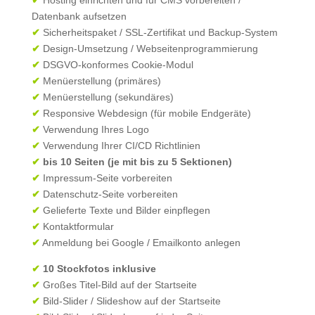
Datenbank aufsetzen
✔
Sicherheitspaket / SSL-Zertifikat und Backup-System
✔
Design-Umsetzung / Webseitenprogrammierung
✔
DSGVO-konformes Cookie-Modul
✔
Menüerstellung (primäres)
✔
Menüerstellung (sekundäres)
✔
Responsive Webdesign (für mobile Endgeräte)
✔
Verwendung Ihres Logo
✔
Verwendung Ihrer CI/CD Richtlinien
✔
bis 10 Seiten (je mit bis zu 5 Sektionen)
✔
Impressum-Seite vorbereiten
✔
Datenschutz-Seite vorbereiten
✔
Gelieferte Texte und Bilder einpflegen
✔
Kontaktformular
✔
Anmeldung bei Google / Emailkonto anlegen
✔
10 Stockfotos inklusive
✔
Großes Titel-Bild auf der Startseite
✔
Bild-Slider / Slideshow auf der Startseite