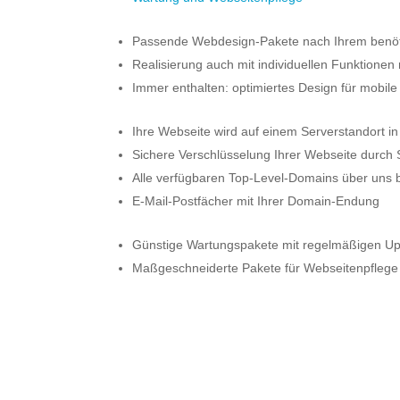
Passende Webdesign-Pakete nach Ihrem benöt
Realisierung auch mit individuellen Funktionen
Immer enthalten: optimiertes Design für mobil
Ihre Webseite wird auf einem Serverstandort in
Sichere Verschlüsselung Ihrer Webseite durch S
Alle
verfügbaren Top-Level-Domains über uns 
E-Mail-Postfächer mit Ihrer Domain-Endung
Günstige Wartungspakete mit regelmäßigen Upd
Maßgeschneiderte Pakete für Webseitenpflege
Sie haben Frage