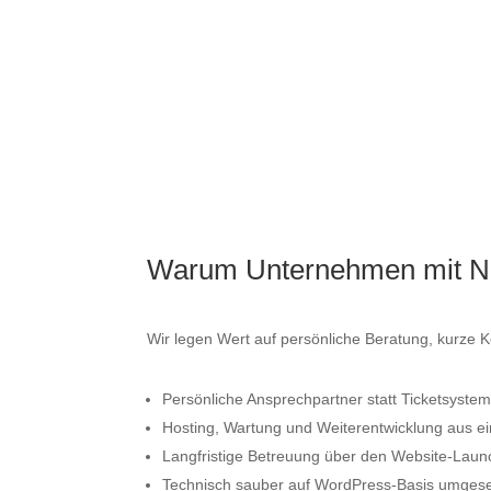
Gemeinsam besprechen wir Ziele, Inhalte und 
Umfang Ihres Projekts.
Warum Unternehmen mit 
Wir legen Wert auf persönliche Beratung, kurze
Persönliche Ansprechpartner statt Ticketsyste
Hosting, Wartung und Weiterentwicklung aus e
Langfristige Betreuung über den Website-Laun
Technisch sauber auf WordPress-Basis umgese