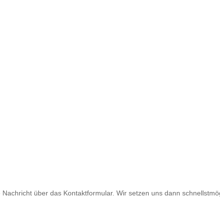
Interesse geweckt?
 Nachricht über das Kontaktformular. Wir setzen uns dann schnellstmög